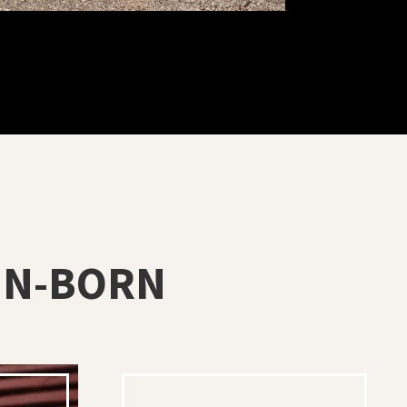
EN-BORN