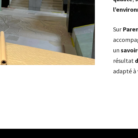
l’enviro
Sur
Paren
accompag
un
savoir
résultat
d
adapté à 