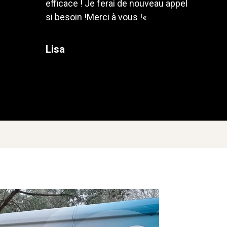
efficace ! Je ferai de
nouveau appel
si besoin !
Merci à vous !
«
Lisa