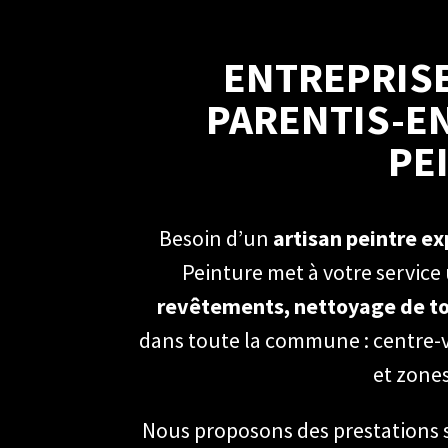
ENTREPRISE
PARENTIS-E
PE
Besoin d’un
artisan peintre e
Peinture met à votre service
revêtements, nettoyage de to
dans toute la commune : centre-vil
et zones
Nous proposons des prestations s