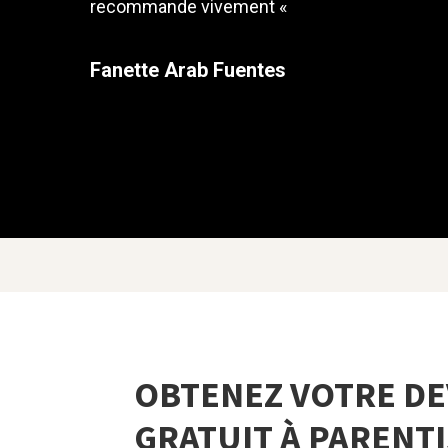
recommande vivement
«
Fanette Arab Fuentes
OBTENEZ VOTRE DE
GRATUIT À PARENT