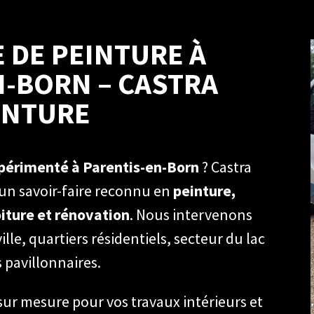
 DE PEINTURE À
N-BORN – CASTRA
INTURE
xpérimenté à Parentis-en-Born
? Castra
 un savoir-faire reconnu en
peinture,
iture et rénovation
. Nous intervenons
le, quartiers résidentiels, secteur du lac
 pavillonnaires.
ur mesure pour vos travaux intérieurs et