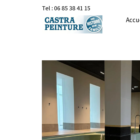
Tel : 06 85 38 41 15
Accu