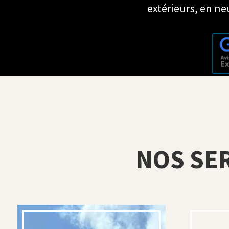
extérieurs, en n
NOS SE