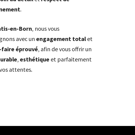
nnement
.
tis-en-Born
, nous vous
nons avec un
engagement total
et
-faire éprouvé
, afin de vous offrir un
urable
,
esthétique
et parfaitement
vos attentes.