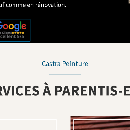
euf comme en rénovation.
Castra Peinture
RVICES À PARENTIS-