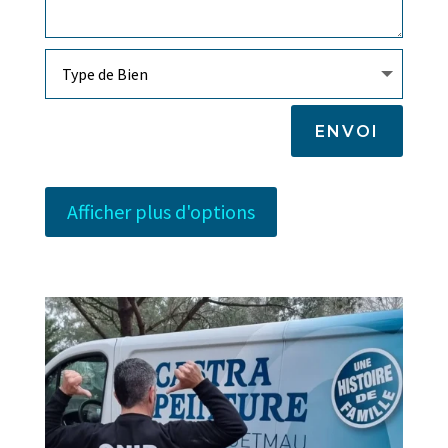
ENVOI
Afficher plus d'options