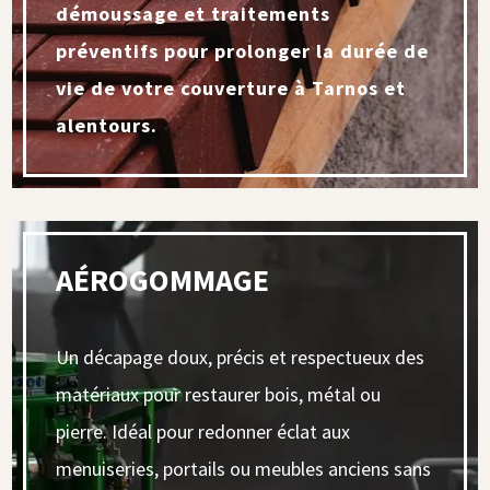
démoussage et traitements
préventifs pour prolonger la durée de
vie de votre couverture à Tarnos et
alentours.
AÉROGOMMAGE
Un décapage doux, précis et respectueux des
matériaux pour restaurer bois, métal ou
pierre. Idéal pour redonner éclat aux
menuiseries, portails ou meubles anciens sans