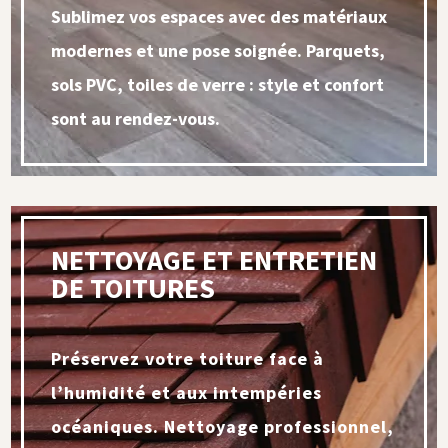
Sublimez vos espaces avec des matériaux
modernes et une pose soignée. Parquets,
sols PVC, toiles de verre : style et confort
sont au rendez-vous.
NETTOYAGE ET ENTRETIEN
DE TOITURES
Préservez votre toiture face à
l’humidité et aux intempéries
océaniques. Nettoyage professionnel,